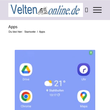
Apps
Du bist hier:
Startseite
/
Apps